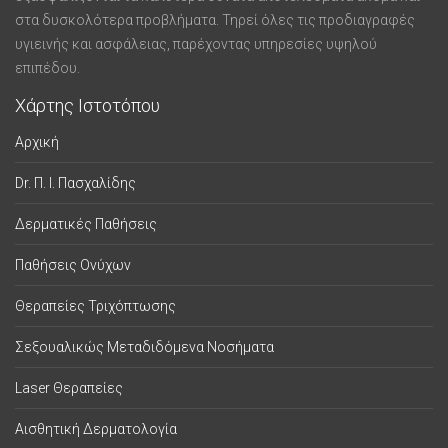
στα δυσκολότερα προβλήματα. Τηρεί όλες τις προδιαγραφές
υγιεινής και ασφάλειας, παρέχοντας υπηρεσίες υψηλού
επιπέδου.
Χάρτης Ιστοτόπου
Αρχική
Dr. Π. Ι. Πασχαλίδης
Δερματικές Παθήσεις
Παθήσεις Ονύχων
Θεραπείες Τριχόπτωσης
Σεξουαλικώς Μεταδιδόμενα Νοσήματα
Laser Θεραπείες
Αισθητική Δερματολογία