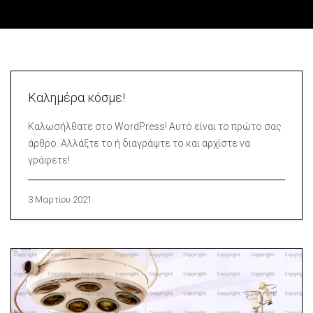
Καλημέρα κόσμε!
Καλωσήλθατε στο WordPress! Αυτό είναι το πρώτο σας
άρθρο. Αλλάξτε το ή διαγράψτε το και αρχίστε να
γράφετε!
3 Μαρτίου 2021