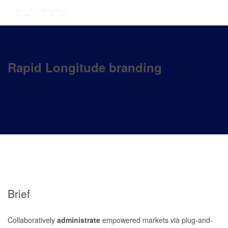
Rapid Longitude branding
Brief
Collaboratively
administrate
empowered markets via plug-and-