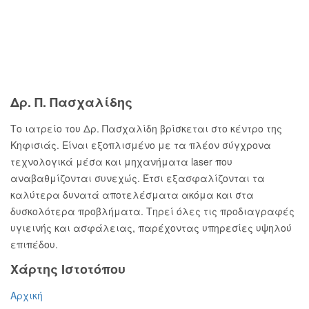
Freshquote
Heart
co
co
magazine
Δρ. Π. Πασχαλίδης
Το ιατρείο του Δρ. Πασχαλίδη βρίσκεται στο κέντρο της
Κηφισιάς. Είναι εξοπλισμένο με τα πλέον σύγχρονα
τεχνολογικά μέσα και μηχανήματα laser που
αναβαθμίζονται συνεχώς. Έτσι εξασφαλίζονται τα
καλύτερα δυνατά αποτελέσματα ακόμα και στα
δυσκολότερα προβλήματα. Τηρεί όλες τις προδιαγραφές
υγιεινής και ασφάλειας, παρέχοντας υπηρεσίες υψηλού
επιπέδου.
Χάρτης Ιστοτόπου
Αρχική