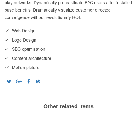
play networks. Dynamically procrastinate B2C users after installed
base benefits. Dramatically visualize customer directed
convergence without revolutionary ROI.
Web Design
Logo Design
SEO optimisation
Content architecture
Motion picture
Other related items
Yellow
Risky
Yard