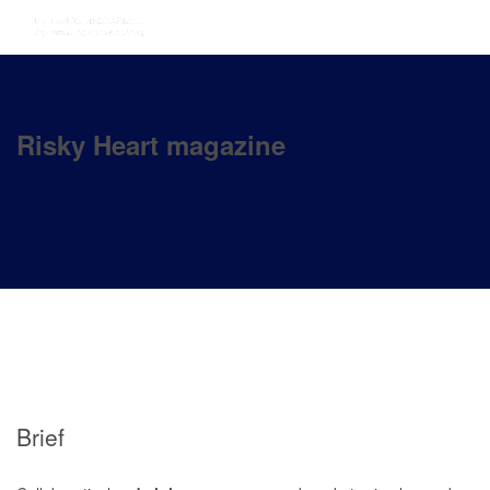
Risky Heart magazine
Brief