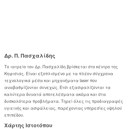
Rapid
Corporate
Longitude
Stationary
animation
branding
Concept
Δρ. Π. Πασχαλίδης
Το ιατρείο του Δρ. Πασχαλίδη βρίσκεται στο κέντρο της
Κηφισιάς. Είναι εξοπλισμένο με τα πλέον σύγχρονα
τεχνολογικά μέσα και μηχανήματα laser που
αναβαθμίζονται συνεχώς. Έτσι εξασφαλίζονται τα
καλύτερα δυνατά αποτελέσματα ακόμα και στα
δυσκολότερα προβλήματα. Τηρεί όλες τις προδιαγραφές
υγιεινής και ασφάλειας, παρέχοντας υπηρεσίες υψηλού
επιπέδου.
Χάρτης Ιστοτόπου