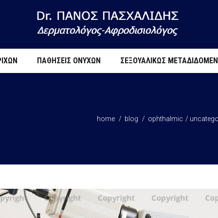
ΡΙΧΏΝ
ΠΑΘΉΣΕΙΣ ΟΝΎΧΩΝ
ΣΕΞΟΥΑΛΙΚΏΣ ΜΕΤΑΔΙΔΌΜΕ
home
blog
ophthalmic
uncatego