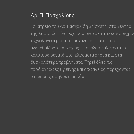
Δρ. Π. Πασχαλίδης
Το ιατρείο του Δρ. Πασχαλίδη βρίσκεται στο κέντρο
της Κηφισιάς. Είναι εξοπλισμένο με τα πλέον σύγχρο
τεχνολογικά μέσα και μηχανήματα laser που
αναβαθμίζονται συνεχώς. Έτσι εξασφαλίζονται τα
καλύτερα δυνατά αποτελέσματα ακόμα και στα
δυσκολότερα προβλήματα. Τηρεί όλες τις
προδιαγραφές υγιεινής και ασφάλειας, παρέχοντας
υπηρεσίες υψηλού επιπέδου.