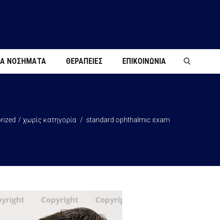
ΝΑ ΝΟΣΉΜΑΤΑ
ΘΕΡΑΠΕΙΕΣ
ΕΠΙΚΟΙΝΩΝΙΑ
rized
χωρίς κατηγορία
standard οphthalmic εxam