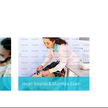
Heart Sounds & Murmurs Exam
25 Σεπτεμβρίου 2014