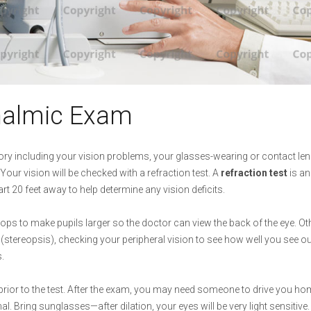
halmic Εxam
ory including your vision problems, your glasses-wearing or contact lens
Your vision will be checked with a refraction test. A
refraction test
is a
art 20 feet away to help determine any vision deficits.
drops to make pupils larger so the doctor can view the back of the eye. O
(stereopsis), checking your peripheral vision to see how well you see ou
.
prior to the test. After the exam, you may need someone to drive you hom
l. Bring sunglasses—after dilation, your eyes will be very light sensitive