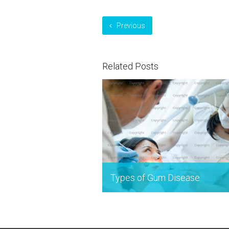
Previous
Related Posts
Types of Gum Disease
25 Σεπτεμβρίου 2014