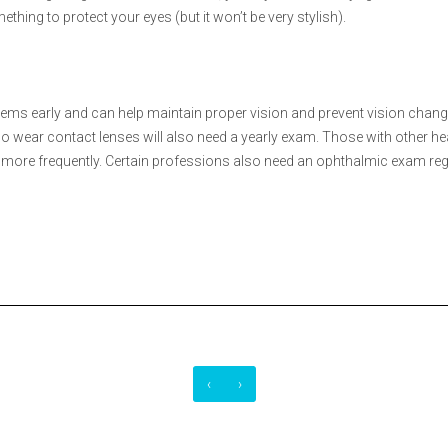
ething to protect your eyes (but it won’t be very stylish).
lems early and can help maintain proper vision and prevent vision chang
o wear contact lenses will also need a yearly exam. Those with other hea
more frequently. Certain professions also need an ophthalmic exam regula
‹
›