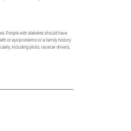
es. People with diabetes should have
lth or eye problems or a family history
rly, including pilots, racecar drivers,