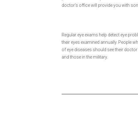
doctor’s office will provide you with som
Regular eye exams help detect eye prob
their eyes examined annually. People wh
of eye diseases should see their doctor 
and those in the military.