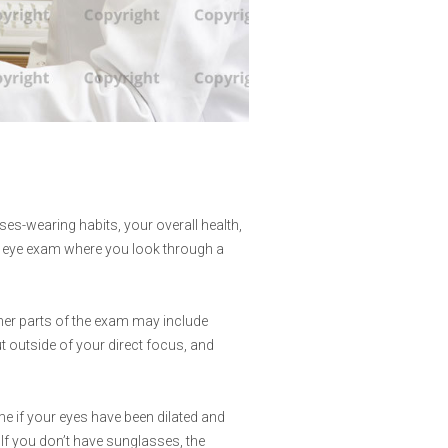
es-wearing habits, your overall health,
n eye exam where you look through a
ther parts of the exam may include
t outside of your direct focus, and
e if your eyes have been dilated and
. If you don’t have sunglasses, the